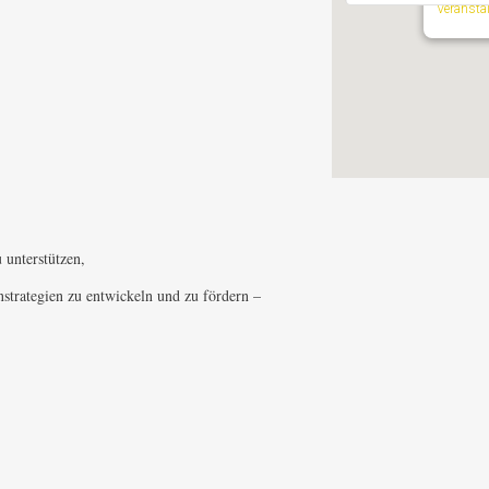
Veransta
 unterstützen,
nstrategien zu entwickeln und zu fördern –