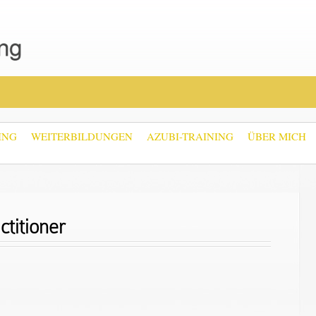
ING
WEITERBILDUNGEN
AZUBI-TRAINING
ÜBER MICH
titioner