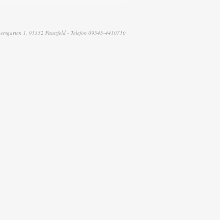
ersgarten 1, 91352 Pautzfeld - Telefon 09545-4410710