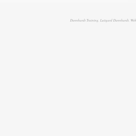
Dannhardt Training, Luitgard Dannhardt, Web